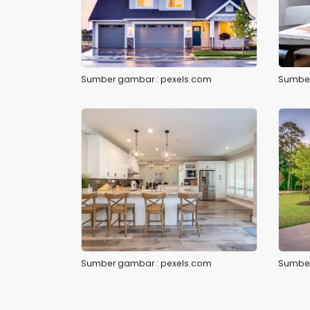
Sumber gambar : pexels.com
Sumber
Sumber gambar : pexels.com
Sumber