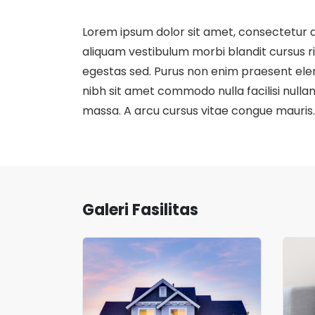
Lorem ipsum dolor sit amet, consectetur a
aliquam vestibulum morbi blandit cursus 
egestas sed. Purus non enim praesent eleme
nibh sit amet commodo nulla facilisi nullam 
massa. A arcu cursus vitae congue mauris.
Galeri Fasilitas