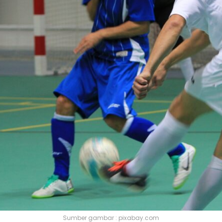
Sumber gambar : pixabay.com