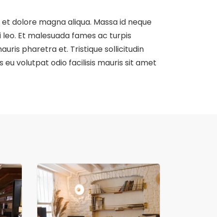
e et dolore magna aliqua. Massa id neque
 leo. Et malesuada fames ac turpis
ris pharetra et. Tristique sollicitudin
s eu volutpat odio facilisis mauris sit amet