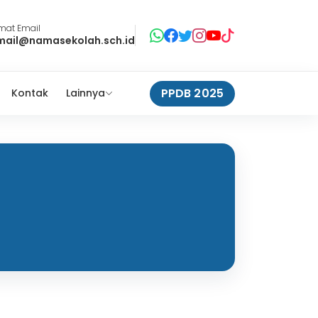
mat Email
mail@namasekolah.sch.id
PPDB 2025
Kontak
Lainnya