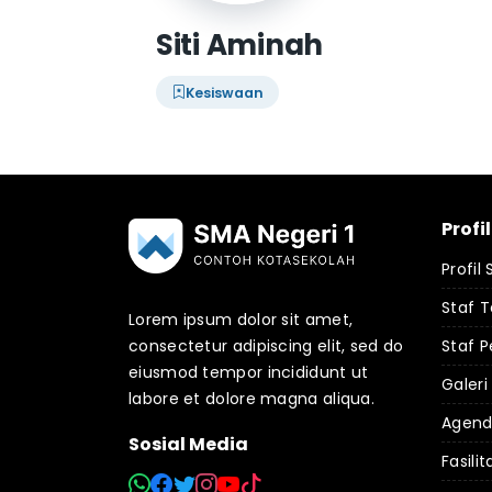
Siti Aminah
Kesiswaan
Profi
Profil
Staf 
Lorem ipsum dolor sit amet,
consectetur adipiscing elit, sed do
Staf P
eiusmod tempor incididunt ut
Galeri
labore et dolore magna aliqua.
Agen
Sosial Media
Fasilit