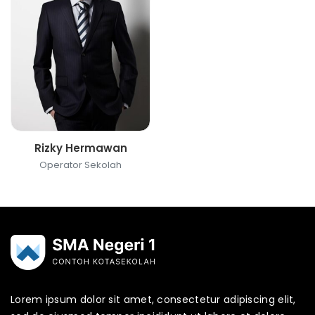
Rizky Hermawan
Operator Sekolah
Lorem ipsum dolor sit amet, consectetur adipiscing elit,