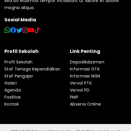
sed do eiusmod tempor incididunt ut labore et dolore
magna aliqua.
Sosial Media
Profil Sekolah
Link Penting
Profil Sekolah
Dapodikdasmen
Staf Tenaga Kependidikan
Informasi GTK
Staf Pengajar
Informasi NISN
Galeri
Verval PTK
Agenda
Verval PD
Fasilitas
PMP
Kontak
Absensi Online