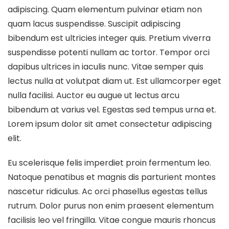
adipiscing. Quam elementum pulvinar etiam non
quam lacus suspendisse. Suscipit adipiscing
bibendum est ultricies integer quis. Pretium viverra
suspendisse potenti nullam ac tortor. Tempor orci
dapibus ultrices in iaculis nunc. Vitae semper quis
lectus nulla at volutpat diam ut. Est ullamcorper eget
nulla facilisi. Auctor eu augue ut lectus arcu
bibendum at varius vel. Egestas sed tempus urna et.
Lorem ipsum dolor sit amet consectetur adipiscing
elit.
Eu scelerisque felis imperdiet proin fermentum leo.
Natoque penatibus et magnis dis parturient montes
nascetur ridiculus. Ac orci phasellus egestas tellus
rutrum. Dolor purus non enim praesent elementum
facilisis leo vel fringilla. Vitae congue mauris rhoncus