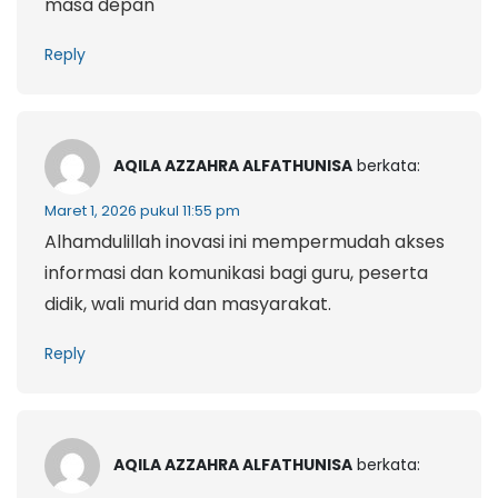
masa depan
Reply
AQILA AZZAHRA ALFATHUNISA
berkata:
Maret 1, 2026 pukul 11:55 pm
Alhamdulillah inovasi ini mempermudah akses
informasi dan komunikasi bagi guru, peserta
didik, wali murid dan masyarakat.
Reply
AQILA AZZAHRA ALFATHUNISA
berkata: