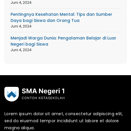
Juni 4, 2024
Pentingnya Kesehatan Mental: Tips dan Sumber
Daya bagi Siswa dan Orang Tua
Juni 4, 2024
Menjadi Warga Dunia: Pengalaman Belajar di Luar
Negeri bagi Siswa
Juni 4, 2024
Lorem ipsum dolor sit amet, consectetur adipiscing elit,
sed do eiusmod tempor incididunt ut labore et dolore
magna aliqua.