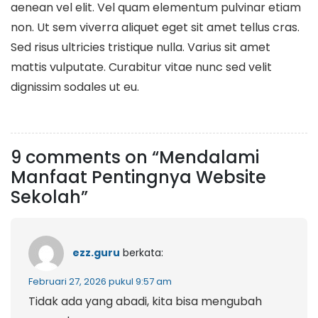
aenean vel elit. Vel quam elementum pulvinar etiam
non. Ut sem viverra aliquet eget sit amet tellus cras.
Sed risus ultricies tristique nulla. Varius sit amet
mattis vulputate. Curabitur vitae nunc sed velit
dignissim sodales ut eu.
9 comments on “Mendalami
Manfaat Pentingnya Website
Sekolah”
ezz.guru
berkata:
Februari 27, 2026 pukul 9:57 am
Tidak ada yang abadi, kita bisa mengubah