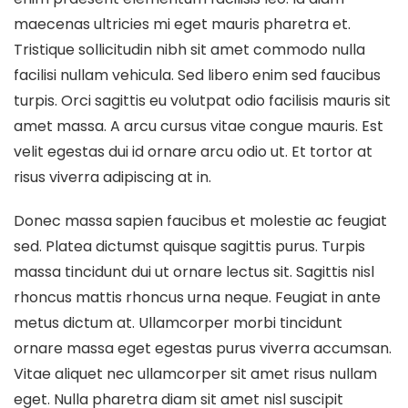
maecenas ultricies mi eget mauris pharetra et.
Tristique sollicitudin nibh sit amet commodo nulla
facilisi nullam vehicula. Sed libero enim sed faucibus
turpis. Orci sagittis eu volutpat odio facilisis mauris sit
amet massa. A arcu cursus vitae congue mauris. Est
velit egestas dui id ornare arcu odio ut. Et tortor at
risus viverra adipiscing at in.
Donec massa sapien faucibus et molestie ac feugiat
sed. Platea dictumst quisque sagittis purus. Turpis
massa tincidunt dui ut ornare lectus sit. Sagittis nisl
rhoncus mattis rhoncus urna neque. Feugiat in ante
metus dictum at. Ullamcorper morbi tincidunt
ornare massa eget egestas purus viverra accumsan.
Vitae aliquet nec ullamcorper sit amet risus nullam
eget. Nulla pharetra diam sit amet nisl suscipit